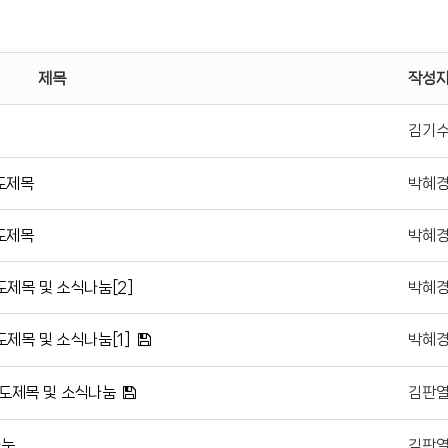
제목
작성
김기
기도제목
박혜
기도제목
박혜
도제목 및 소식나눔[2]
박혜
도제목 및 소식나눔[1]
박혜
기도제목 및 소식나눔
김판
나눔
김판