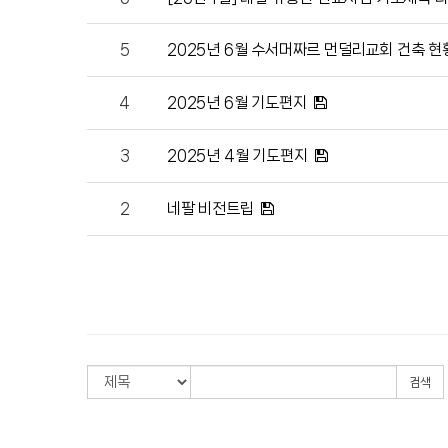
5
2025년 6월 수서머짜르 먼덜리교회 건축 현
4
2025년 6월 기도편지
3
2025년 4월 기도편지
2
네팔 비전트립
검색