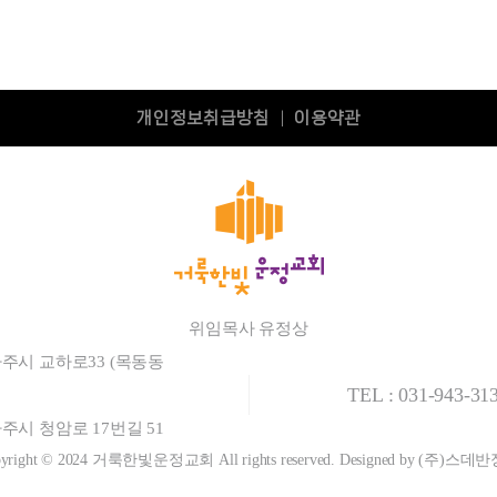
개인정보취급방침
이용약관
|
위임목사 유정상
 파주시 교하로33 (목동동
TEL : 031-943-3
 파주시 청암로 17번길 51
pyright © 2024 거룩한빛운정교회
All rights reserved. Designed by (주)스