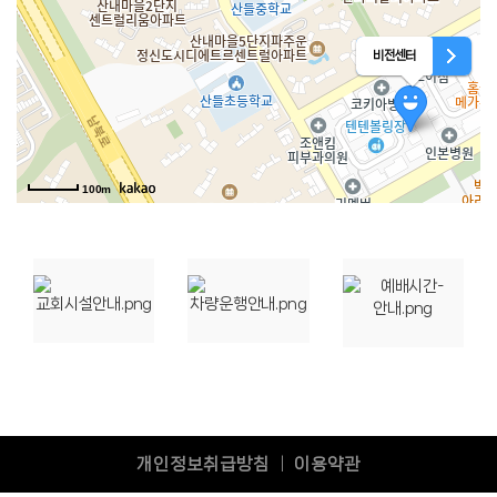
비전센터
100m
개인정보취급방침
이용약관
|