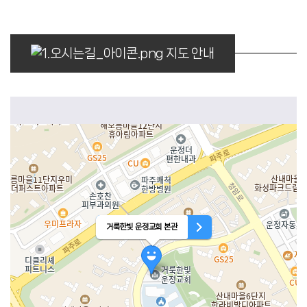
지도 안내
거룩한빛 운정교회 본관