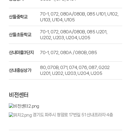
70-1, 072, 080A/080B, 085 U101, U102,
산들중학교
U103, U104, U105
70-1, 072, 080A/080B, 085 U201,
산들초등학교
U202, U203, U204, U205
산내마을3단지
70-1, 072, 080A / 080B, 085
80, 070B, 071, 074, 076, 087, G202
산내중심상가
U201, U202, U203, U204, U205
비전센터
경기도 파주시 청암로 17번길 51 산내프라자 4층