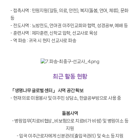
- 접촉사역 : 민원지원(갈등, 의료, 안전), 복지(돌봄, 언어, 체류), 문화
등
- 전도사역 : 노방전도, 언어권 이주민교회와 협력, 성경공부, 예배 등
- 훈련사역 : 제자훈련, 신학교 입학, 선교사로 육성
- 역 파송 : 귀국 시 현지 선교사로 파송
최근 활동 현황
「생명나무 글로벌 센터」 사역 공간 확보
- 현재 의료·미용봉사 및 이주민 상담소, 한글공부방으로 사용 중
돌봄사역
- 병원업무(치료비협상_비보험으로 치료비가 비쌈) 및 병원이소 등
지원
- 입국 이주근로자에게 신분관리(출입국관리) 및 숙소 등 지원